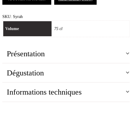
SKU:
Syrah
Volume
75 cl
Présentation
Dégustation
Informations techniques