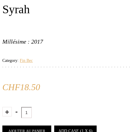
Syrah
Millésime : 2017
Category:
Fin Bec
CHF
18.50
Quantity
AJOUTER AU PANIER
ADD CASE
(1 X 6)