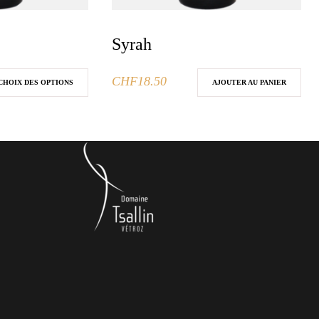
Syrah
CHF
18.50
CHOIX DES OPTIONS
AJOUTER AU PANIER